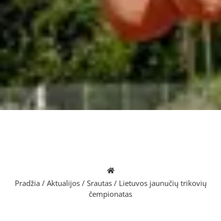
Pradžia
/
Aktualijos
/
Srautas
/
Lietuvos jaunučių trikovių
čempionatas