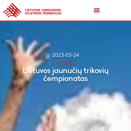
2023-03-24
Srautas
Lietuvos jaunučių trikovių
čempionatas