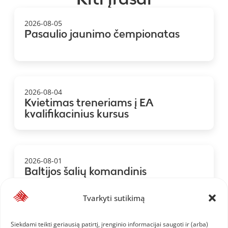
2026-08-05
Pasaulio jaunimo čempionatas
2026-08-04
Kvietimas treneriams į EA
kvalifikacinius kursus
2026-08-01
Baltijos šalių komandinis
čempionatas: 1.LAT, 2.LTU, 3.EST
Tvarkyti sutikimą
Siekdami teikti geriausią patirtį, įrenginio informacijai saugoti ir (arba)