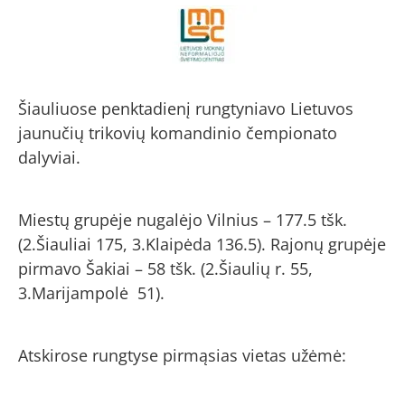
Šiauliuose penktadienį rungtyniavo Lietuvos
jaunučių trikovių komandinio čempionato
dalyviai.
Miestų grupėje nugalėjo Vilnius – 177.5 tšk.
(2.Šiauliai 175, 3.Klaipėda 136.5). Rajonų grupėje
pirmavo Šakiai – 58 tšk. (2.Šiaulių r. 55,
3.Marijampolė 51).
Atskirose rungtyse pirmąsias vietas užėmė: