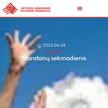
2023-04-24
Srautas
Maratonų sekmadienis