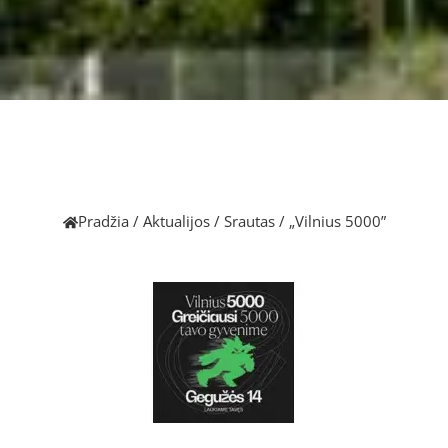
Pradžia
/
Aktualijos
/
Srautas
/
„Vilnius 5000”