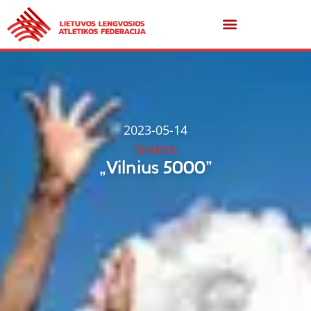
2023-05-14
Srautas
„Vilnius 5000”