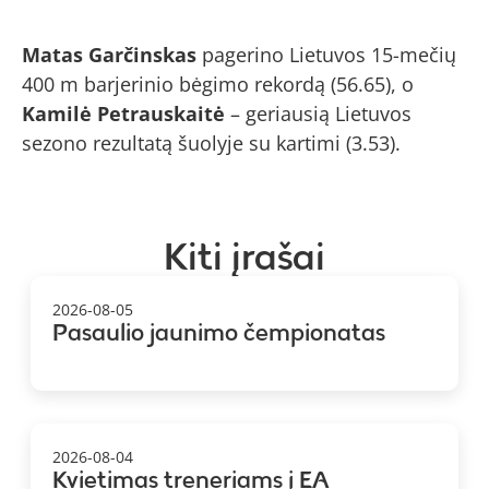
Matas Garčinskas
pagerino Lietuvos 15-mečių
400 m barjerinio bėgimo rekordą (56.65), o
Kamilė Petrauskaitė
– geriausią Lietuvos
sezono rezultatą šuolyje su kartimi (3.53).
Kiti įrašai
2026-08-05
Pasaulio jaunimo čempionatas
2026-08-04
Kvietimas treneriams į EA