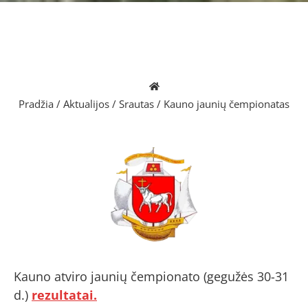
Pradžia
/
Aktualijos
/
Srautas
/
Kauno jaunių čempionatas
Kauno atviro jaunių čempionato (gegužės 30-31
d.)
rezultatai.