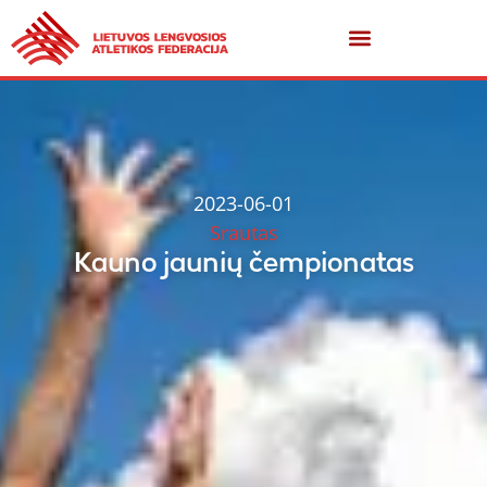
2023-06-01
Srautas
Kauno jaunių čempionatas