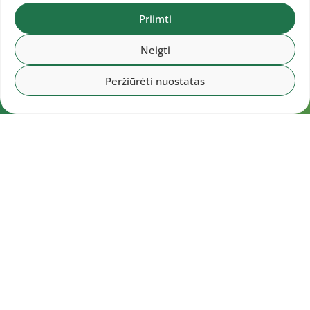
Priimti
Neigti
Peržiūrėti nuostatas
Navigacija
Pradžia
Aktualijos
Dokumentai