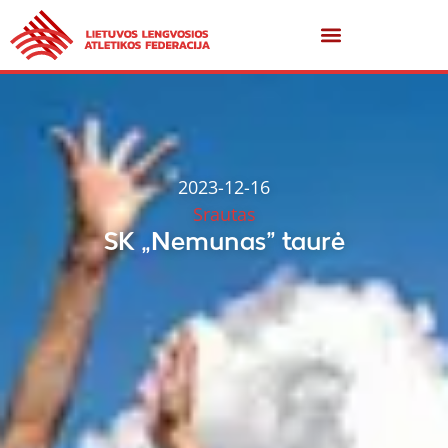
2023-12-16
Srautas
SK „Nemunas” taurė