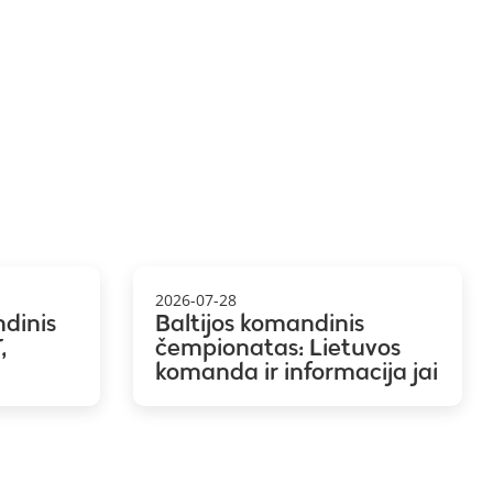
2026-07-28
ndinis
Baltijos komandinis
,
čempionatas: Lietuvos
komanda ir informacija jai