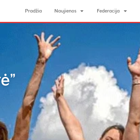
Pradžia
Naujienos
Federacija
rė”