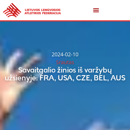
2024-02-10
Srautas
Savaitgalio žinios iš varžybų
užsienyje: FRA, USA, CZE, BEL, AUS