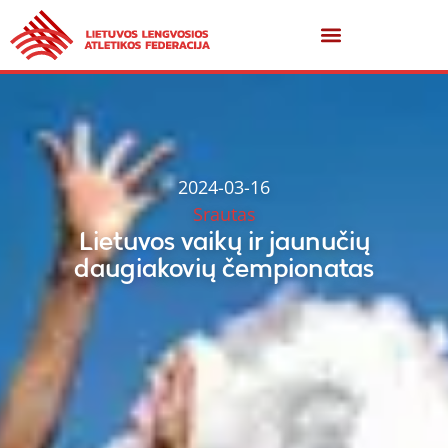
2024-03-16
Srautas
Lietuvos vaikų ir jaunučių
daugiakovių čempionatas