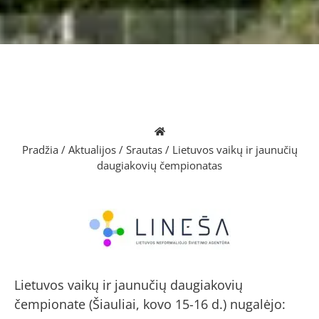
Pradžia
/
Aktualijos
/
Srautas
/
Lietuvos vaikų ir jaunučių
daugiakovių čempionatas
Lietuvos vaikų ir jaunučių daugiakovių
čempionate (Šiauliai, kovo 15-16 d.) nugalėjo: