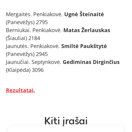
Mergaitės. Penkiakovė.
Ugnė Šteinaitė
(Panevėžys) 2795
Berniukai. Penkiakovė.
Matas Žerlauskas
(Šiauliai) 2184
Jaunutės. Penkiakovė.
Smiltė Paukštytė
(Panevėžys) 2945
Jaunučiai. Septynkovė.
Gediminas Dirginčius
(Klaipėda) 3096
Rezultatai.
Kiti įrašai