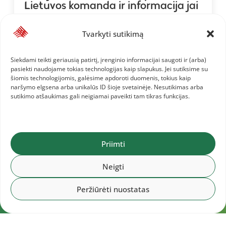
Lietuvos komanda ir informacija jai
Tvarkyti sutikimą
Siekdami teikti geriausią patirtį, įrenginio informacijai saugoti ir (arba)
pasiekti naudojame tokias technologijas kaip slapukus. Jei sutiksime su
šiomis technologijomis, galėsime apdoroti duomenis, tokius kaip
naršymo elgsena arba unikalūs ID šioje svetainėje. Nesutikimas arba
sutikimo atšaukimas gali neigiamai paveikti tam tikras funkcijas.
Priimti
Neigti
Peržiūrėti nuostatas