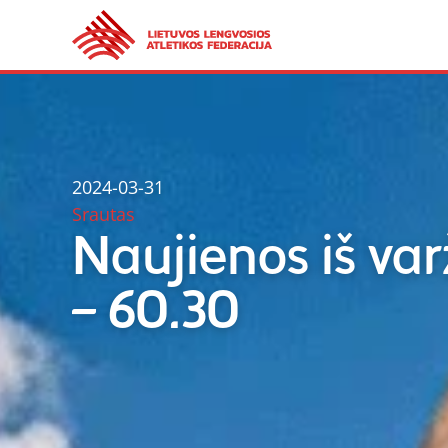
2024-03-31
Srautas
Naujienos iš va
– 60.30