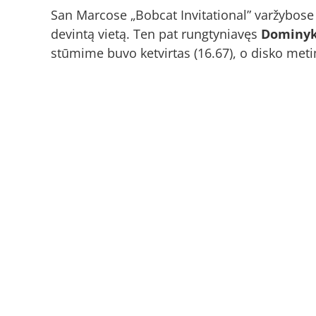
San Marcose „Bobcat Invitational” varžybose
devintą vietą. Ten pat rungtyniavęs
Dominyk
stūmime buvo ketvirtas (16.67), o disko meti