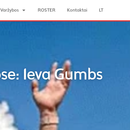
Varžybos
ROSTER
Kontaktai
LT
ose: Ieva Gumbs