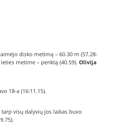
aimėjo disko metimą – 60.30 m (57.28-
 ieties metime – penktą (40.59).
Olivija
vo 18-a (16:11.15).
tarp visų dalyvių jos laikas buvo
9.75).