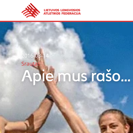
2016-03-14
Srautas
Apie mus rašo…