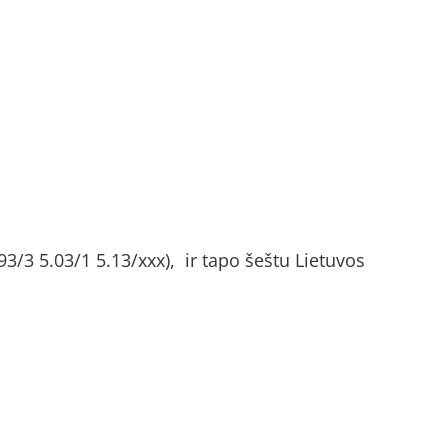
93/3 5.03/1 5.13/xxx), ir tapo šeštu Lietuvos