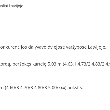
liai Latvijoje
onkurencijos dalyvavo dviejose varžybose Latvijoje.
kordą, peršokęs kartelę 5.03 m (4.63.1 4.73/2 4.83/2 4.
m (4.60/3 4.70/3 4.80/3 5.00/xxx) aukštis.