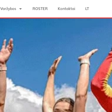
Varžybos
ROSTER
Kontaktai
LT