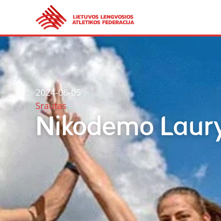
2024-06-05
Srautas
Nikodemo Lauryn