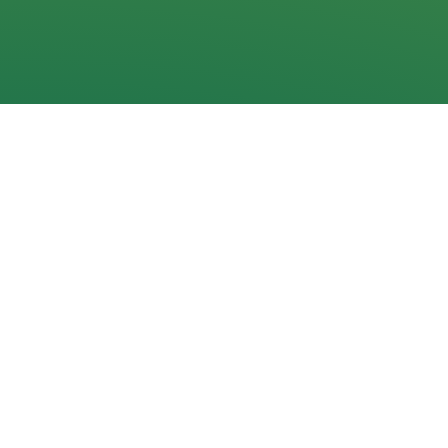
Navigacija
Pradžia
Aktualijos
Dokumentai
Galerijos
Kalendorius