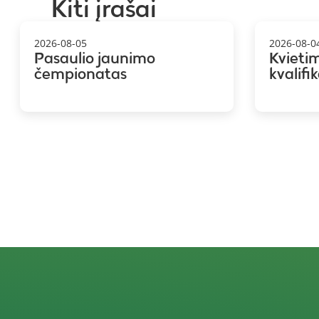
Kiti įrašai
2026-08-05
2026-08-0
Pasaulio jaunimo
Kvieti
čempionatas
kvalifi