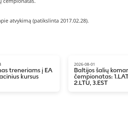
ių čempionatas.
pie atvykimą (patikslinta 2017.02.28).
4
2026-08-01
mas treneriams į EA
Baltijos šalių koma
kacinius kursus
čempionatas: 1.LAT
2.LTU, 3.EST