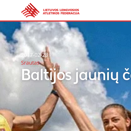
2017-02-23
Srautas
Baltijos jaunių