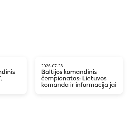
2026-07-28
ndinis
Baltijos komandinis
,
čempionatas: Lietuvos
komanda ir informacija jai