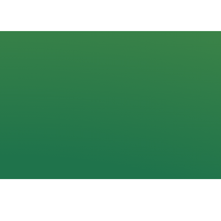
Navigacija
Pradžia