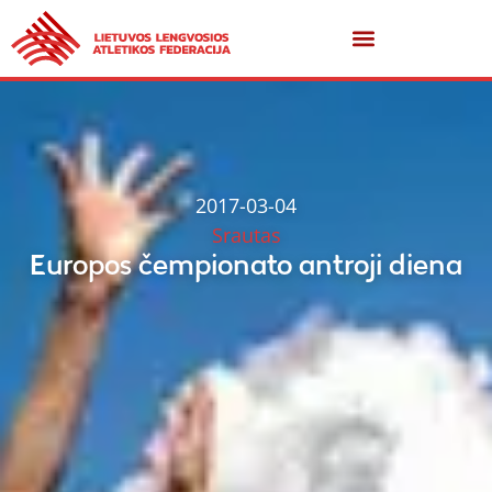
2017-03-04
Srautas
Europos čempionato antroji diena