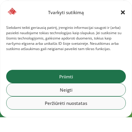
Tvarkyti sutikimą
Siekdami teikti geriausią patirtį, įrenginio informacijai saugoti ir (arba)
pasiekti naudojame tokias technologijas kaip slapukus. Jei sutiksime su
šiomis technologijomis, galėsime apdoroti duomenis, tokius kaip
naršymo elgsena arba unikalūs ID šioje svetainėje. Nesutikimas arba
sutikimo atšaukimas gali neigiamai paveikti tam tikras funkcijas.
Priimti
Neigti
Peržiūrėti nuostatas