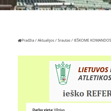
Pradžia
/
Aktualijos
/
Srautas
/
IEŠKOME KOMANDOS