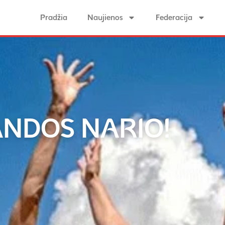
Pradžia
Naujienos
Federacija
NDOS NARIO!