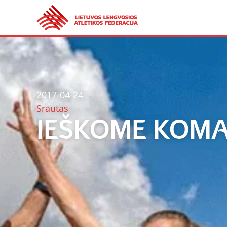
2017-04-24
Srautas
IEŠKOME KOMA