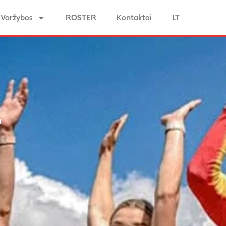
Varžybos
ROSTER
Kontaktai
LT
”