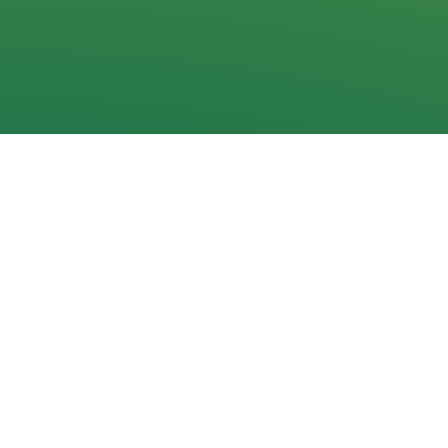
Navigacija
Pradžia
Aktualijos
Dokumentai
Galerijos