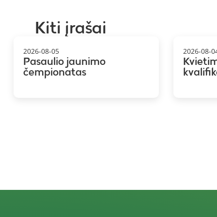
Kiti įrašai
2026-08-05
2026-08-0
Pasaulio jaunimo
Kvieti
čempionatas
kvalifi