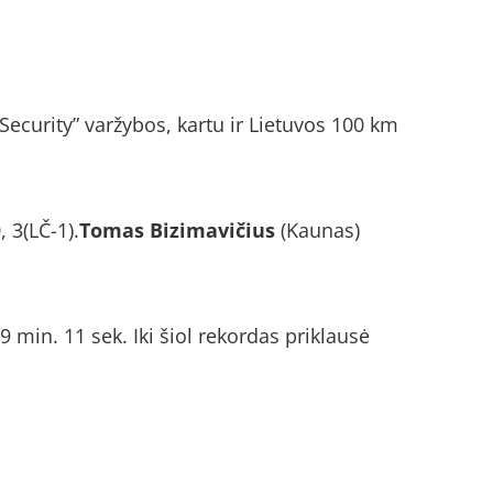
ecurity” varžybos, kartu ir Lietuvos 100 km
 3(LČ-1).
Tomas Bizimavičius
(Kaunas)
 min. 11 sek. Iki šiol rekordas priklausė