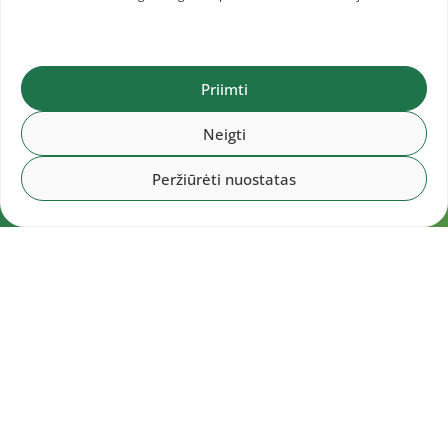
Priimti
Neigti
Peržiūrėti nuostatas
Navigacija
Pradžia