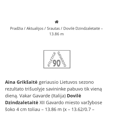
Pradžia
/
Aktualijos
/
Srautas
/
Dovilė Dzindzaletaitė –
13.86 m
Aina Grikšaitė
geriausio Lietuvos sezono
rezultato trišuolyje savininke pabuvo tik vieną
dieną. Vakar Gavarde (Italija)
Dovilė
Dzindzaletaitė
XII Gavardo miesto varžybose
šoko 4 cm toliau – 13.86 m (x – 13.62/0.7 –