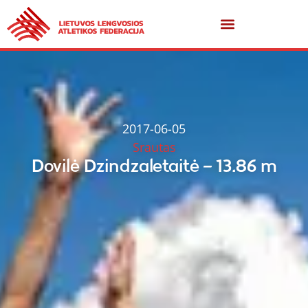
2017-06-05
Srautas
Dovilė Dzindzaletaitė – 13.86 m