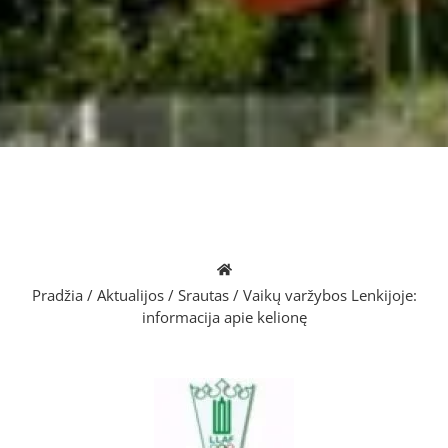
Pradžia
/
Aktualijos
/
Srautas
/
Vaikų varžybos Lenkijoje:
informacija apie kelionę