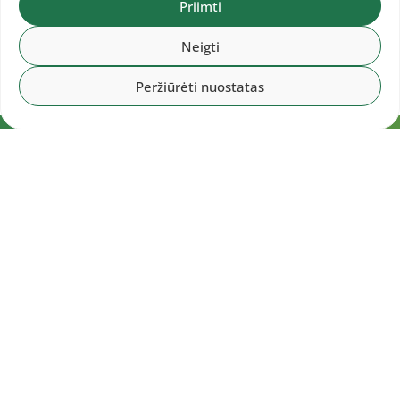
Priimti
Neigti
Peržiūrėti nuostatas