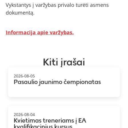
Vykstantys į varžybas privalo turėti asmens
dokumentą.
Informacija apie varžybas.
Kiti įrašai
2026-08-05
Pasaulio jaunimo čempionatas
2026-08-04
Kvietimas treneriams į EA
kvalifikacinius kursus