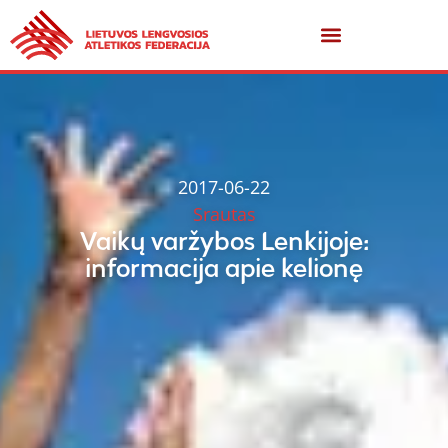
2017-06-22
Srautas
Vaikų varžybos Lenkijoje:
informacija apie kelionę