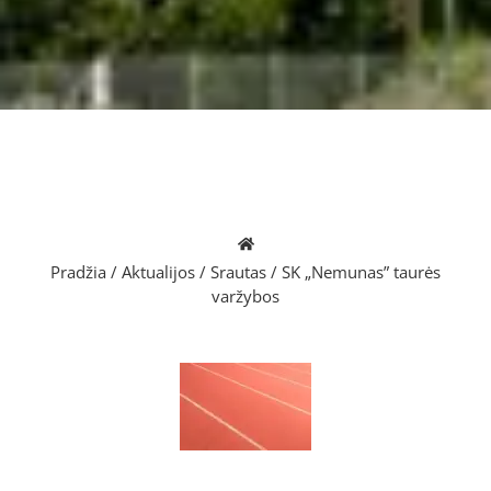
Pradžia
/
Aktualijos
/
Srautas
/
SK „Nemunas” taurės
varžybos