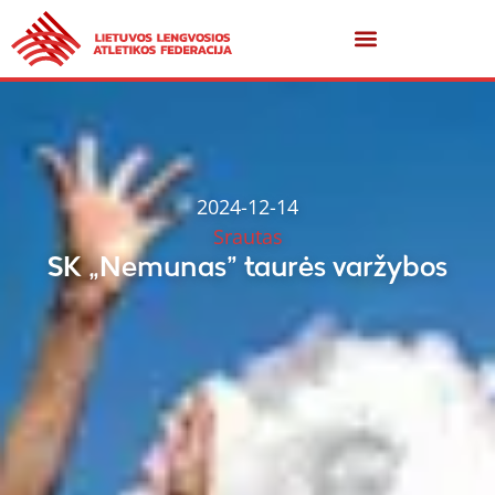
2024-12-14
Srautas
SK „Nemunas” taurės varžybos