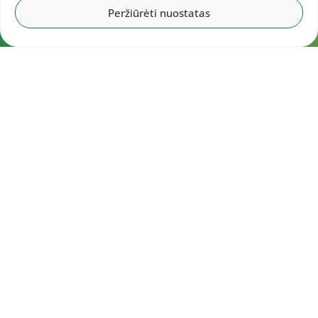
Peržiūrėti nuostatas
Navigacija
Pradžia