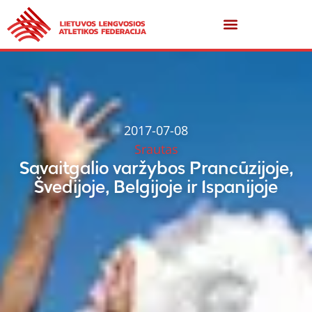
2017-07-08
Srautas
Savaitgalio varžybos Prancūzijoje,
Švedijoje, Belgijoje ir Ispanijoje