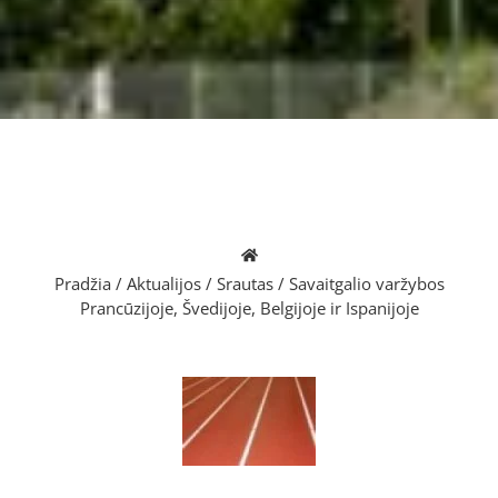
Pradžia
/
Aktualijos
/
Srautas
/
Savaitgalio varžybos
Prancūzijoje, Švedijoje, Belgijoje ir Ispanijoje