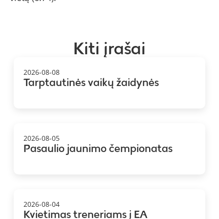
Kiti įrašai
2026-08-08
Tarptautinės vaikų žaidynės
2026-08-05
Pasaulio jaunimo čempionatas
2026-08-04
Kvietimas treneriams į EA