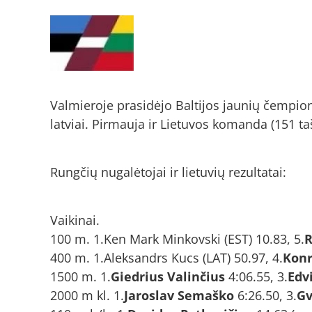
Valmieroje prasidėjo Baltijos jaunių čempiona
latviai. Pirmauja ir Lietuvos komanda (151 taška
Rungčių nugalėtojai ir lietuvių rezultatai:
Vaikinai.
100 m. 1.Ken Mark Minkovski (EST) 10.83, 5.
R
400 m. 1.Aleksandrs Kucs (LAT) 50.97, 4.
Kon
1500 m. 1.
Giedrius Valinčius
4:06.55, 3.
Edv
2000 m kl. 1.
Jaroslav Semaško
6:26.50, 3.
Gv