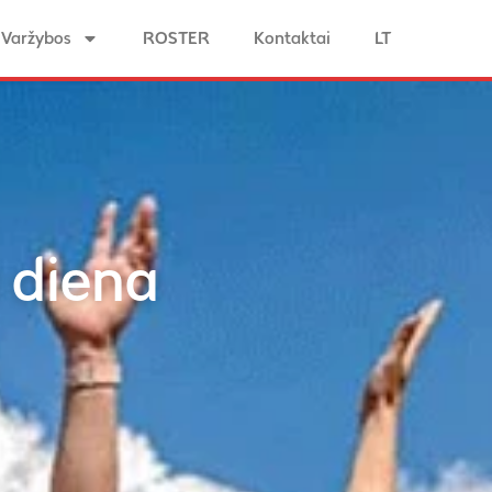
Varžybos
ROSTER
Kontaktai
LT
 diena