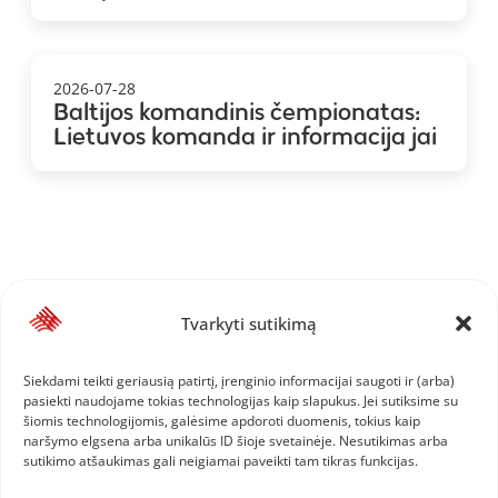
2026-07-28
Baltijos komandinis čempionatas:
Lietuvos komanda ir informacija jai
Tvarkyti sutikimą
Siekdami teikti geriausią patirtį, įrenginio informacijai saugoti ir (arba)
pasiekti naudojame tokias technologijas kaip slapukus. Jei sutiksime su
šiomis technologijomis, galėsime apdoroti duomenis, tokius kaip
naršymo elgsena arba unikalūs ID šioje svetainėje. Nesutikimas arba
sutikimo atšaukimas gali neigiamai paveikti tam tikras funkcijas.