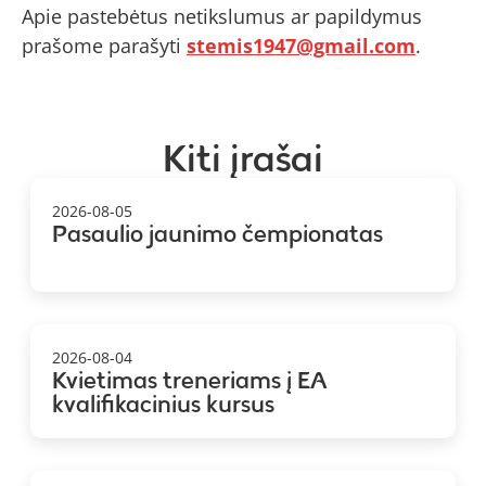
Apie pastebėtus netikslumus ar papildymus
prašome parašyti
stemis1947@gmail.com
.
Kiti įrašai
2026-08-05
Pasaulio jaunimo čempionatas
2026-08-04
Kvietimas treneriams į EA
kvalifikacinius kursus