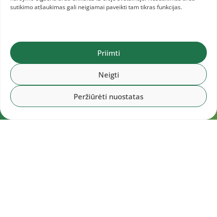
sutikimo atšaukimas gali neigiamai paveikti tam tikras funkcijas.
Priimti
Neigti
Peržiūrėti nuostatas
Navigacija