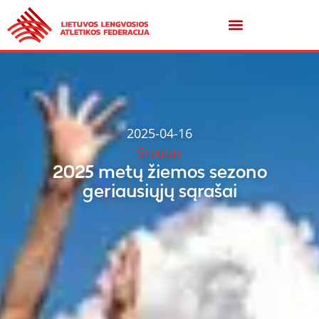
2025-04-16
Srautas
2025 metų žiemos sezono
geriausiųjų sąrašai