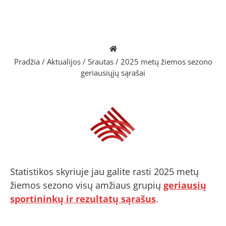
Pradžia
/
Aktualijos
/
Srautas
/
2025 metų žiemos sezono
geriausiųjų sąrašai
Statistikos skyriuje jau galite rasti 2025 metų
žiemos sezono visų amžiaus grupių
geriausių
sportininkų ir rezultatų sąrašus
.