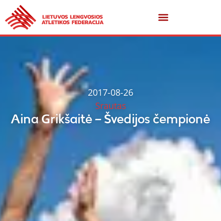
2017-08-26
Srautas
Aina Grikšaitė – Švedijos čempionė