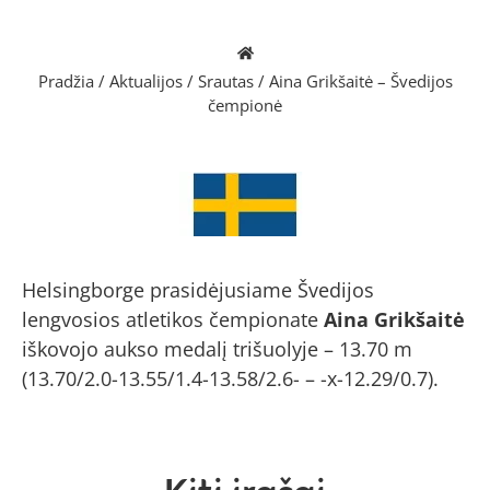
Pradžia
/
Aktualijos
/
Srautas
/
Aina Grikšaitė – Švedijos
čempionė
Helsingborge prasidėjusiame Švedijos
lengvosios atletikos čempionate
Aina Grikšaitė
iškovojo aukso medalį trišuolyje – 13.70 m
(13.70/2.0-13.55/1.4-13.58/2.6- – -x-12.29/0.7).