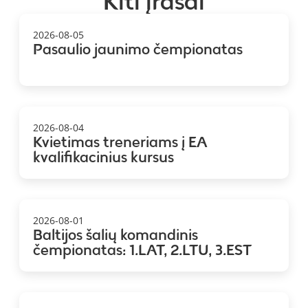
Kiti įrašai
2026-08-05
Pasaulio jaunimo čempionatas
2026-08-04
Kvietimas treneriams į EA
kvalifikacinius kursus
2026-08-01
Baltijos šalių komandinis
čempionatas: 1.LAT, 2.LTU, 3.EST