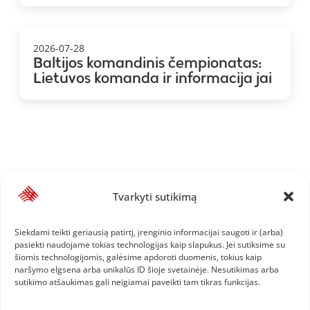
2026-07-28
Baltijos komandinis čempionatas:
Lietuvos komanda ir informacija jai
Tvarkyti sutikimą
Siekdami teikti geriausią patirtį, įrenginio informacijai saugoti ir (arba)
pasiekti naudojame tokias technologijas kaip slapukus. Jei sutiksime su
šiomis technologijomis, galėsime apdoroti duomenis, tokius kaip
naršymo elgsena arba unikalūs ID šioje svetainėje. Nesutikimas arba
sutikimo atšaukimas gali neigiamai paveikti tam tikras funkcijas.