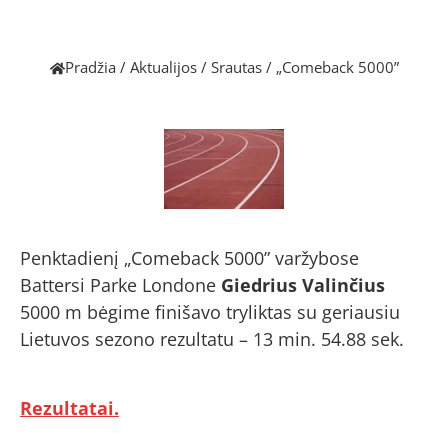
Pradžia
/
Aktualijos
/
Srautas
/
„Comeback 5000”
Penktadienį „Comeback 5000” varžybose
Battersi Parke Londone
Giedrius Valinčius
5000 m bėgime finišavo tryliktas su geriausiu
Lietuvos sezono rezultatu – 13 min. 54.88 sek.
Rezultatai.