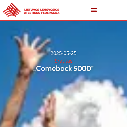
2025-05-25
Srautas
„Comeback 5000”