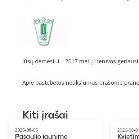
Jūsų dėmesiui – 2017 metų Lietuvos geriaus
Apie pastebėtus netikslumus prašome prane
Kiti įrašai
2026-08-05
2026-08-0
Pasaulio jaunimo
Kvieti