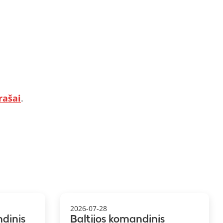
rašai
.
2026-07-28
ndinis
Baltijos komandinis