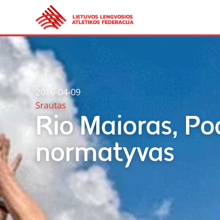
2016-04-09
Srautas
Rio Maioras, Pod
normatyvas