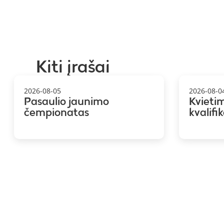
Kiti įrašai
2026-08-05
2026-08-0
Pasaulio jaunimo
Kvieti
čempionatas
kvalifi