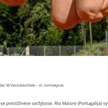
ai: M.Vaiciukevičiūtė – ol. normatyvas
jose prestižinėse varžybose. Rio Maiore (Portugalija) 