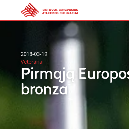
2018-03-19
Veteranai
Pirmąją Europos
bronza