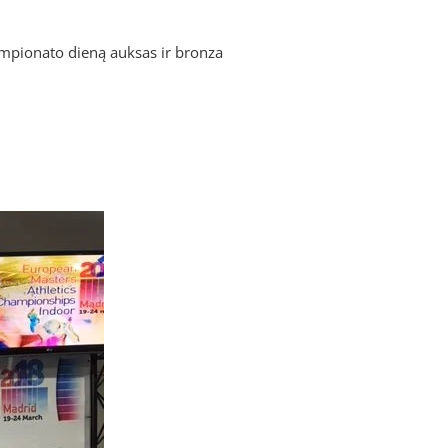
mpionato dieną auksas ir bronza