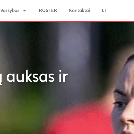
Varžybos
ROSTER
Kontaktai
LT
 auksas ir