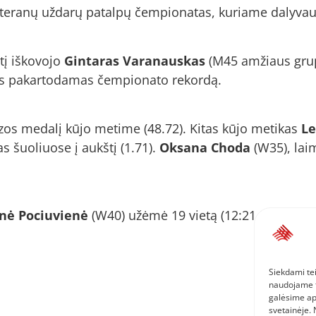
teranų uždarų patalpų čempionatas, kuriame dalyvaus
tį iškovojo
Gintaras Varanauskas
(M45 amžiaus grupė
ybas pakartodamas čempionato rekordą.
os medalį kūjo metime (48.72). Kitas kūjo metikas
Le
s šuoliuose į aukštį (1.71).
Oksana Choda
(W35), laim
ė Pociuvienė
(W40) užėmė 19 vietą (12:21.30),
Kęst
Siekdami tei
naudojame to
galėsime ap
svetainėje.