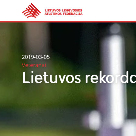
2019-03-05
Veteranai
Lietuvos rekorda