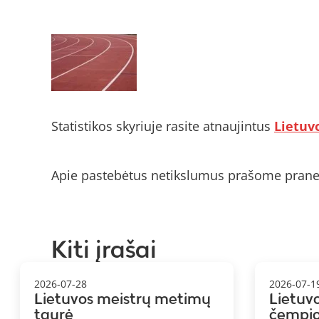
Statistikos skyriuje rasite atnaujintus
Lietuv
Apie pastebėtus netikslumus prašome prane
Kiti įrašai
2026-07-28
2026-07-1
Lietuvos meistrų metimų
Lietuv
taurė
čempi