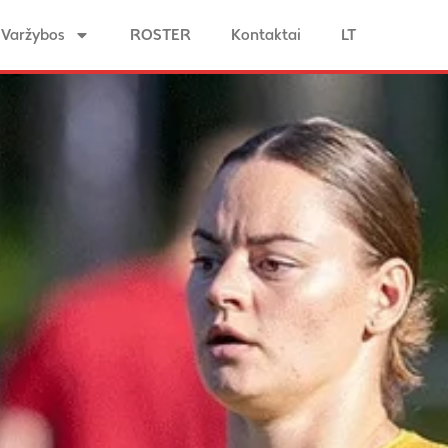
Varžybos
ROSTER
Kontaktai
LT