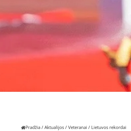
Pradžia
/
Aktualijos
/
Veteranai
/
Lietuvos rekordai