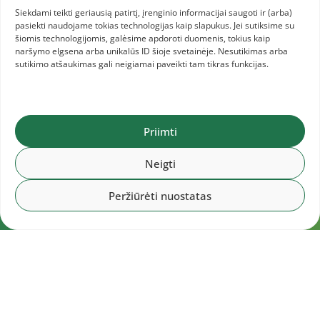
Siekdami teikti geriausią patirtį, įrenginio informacijai saugoti ir (arba)
pasiekti naudojame tokias technologijas kaip slapukus. Jei sutiksime su
šiomis technologijomis, galėsime apdoroti duomenis, tokius kaip
naršymo elgsena arba unikalūs ID šioje svetainėje. Nesutikimas arba
sutikimo atšaukimas gali neigiamai paveikti tam tikras funkcijas.
Priimti
Neigti
Peržiūrėti nuostatas