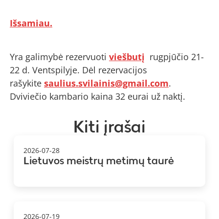
Išsamiau.
Yra galimybė rezervuoti
viešbutį
rugpjūčio 21-
22 d. Ventspilyje. Dėl rezervacijos
rašykite
saulius.svilainis@gmail.com
.
Dviviečio kambario kaina 32 eurai už naktį.
Kiti įrašai
2026-07-28
Lietuvos meistrų metimų taurė
2026-07-19