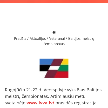
Pradžia
/
Aktualijos
/
Veteranai
/
Baltijos meistrų
čempionatas
Rugpjūčio 21-22 d. Ventspilyje vyks 8-as Baltijos
meistrų čempionatas. Artimiausiu metu
svetainėje
www.lvva.lv/
prasidės registracija.