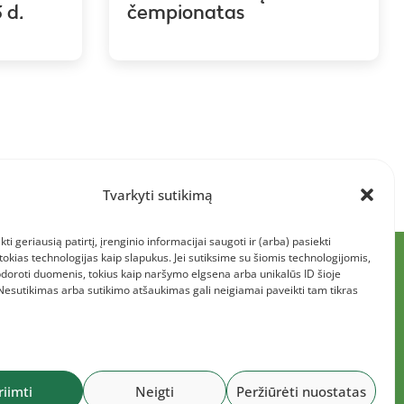
 d.
čempionatas
Tvarkyti sutikimą
kti geriausią patirtį, įrenginio informacijai saugoti ir (arba) pasiekti
kias technologijas kaip slapukus. Jei sutiksime su šiomis technologijomis,
doroti duomenis, tokius kaip naršymo elgsena arba unikalūs ID šioje
 Nesutikimas arba sutikimo atšaukimas gali neigiamai paveikti tam tikras
riimti
Neigti
Peržiūrėti nuostatas