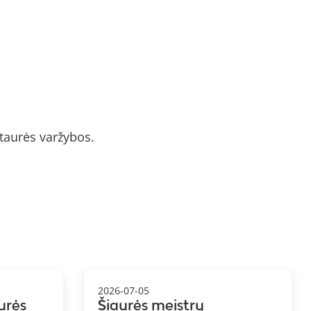
taurės varžybos.
2026-07-05
urės
Šiaurės meistrų