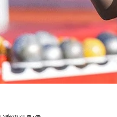
enkiakovės pirmenybės