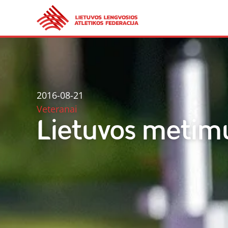
2016-08-21
Veteranai
Lietuvos metim