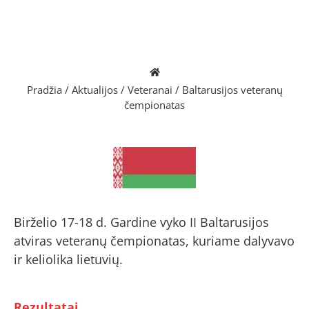
Pradžia
/
Aktualijos
/
Veteranai
/
Baltarusijos veteranų
čempionatas
Birželio 17-18 d. Gardine vyko II Baltarusijos
atviras veteranų čempionatas, kuriame dalyvavo
ir keliolika lietuvių.
Rezultatai.