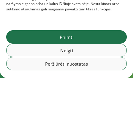
naršymo elgsena arba unikalūs ID šioje svetainėje. Nesutikimas arba
sutikimo atšaukimas gali neigiamai paveikti tam tikras funkcijas.
Priimti
Neigti
Peržiūrėti nuostatas