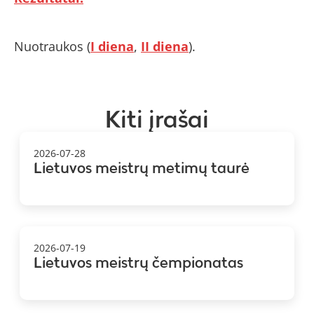
Nuotraukos (
I diena
,
II diena
).
Kiti įrašai
2026-07-28
Lietuvos meistrų metimų taurė
2026-07-19
Lietuvos meistrų čempionatas