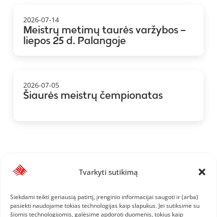
2026-07-14
Meistrų metimų taurės varžybos –
liepos 25 d. Palangoje
2026-07-05
Šiaurės meistrų čempionatas
Tvarkyti sutikimą
Siekdami teikti geriausią patirtį, įrenginio informacijai saugoti ir (arba)
pasiekti naudojame tokias technologijas kaip slapukus. Jei sutiksime su
šiomis technologijomis, galėsime apdoroti duomenis, tokius kaip