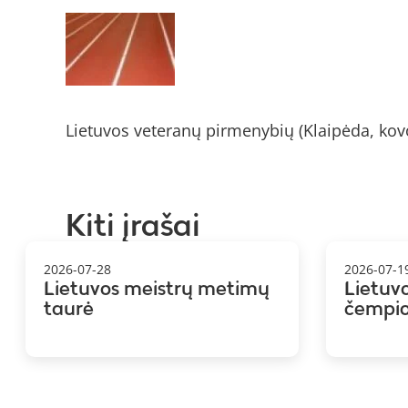
Lietuvos veteranų pirmenybių (Klaipėda, kov
Kiti įrašai
2026-07-28
2026-07-1
Lietuvos meistrų metimų
Lietuv
taurė
čempi