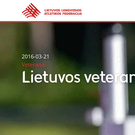
2016-03-21
Veteranai
Lietuvos veter