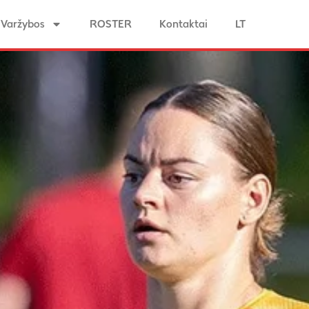
Varžybos
ROSTER
Kontaktai
LT