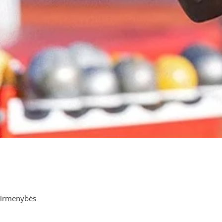
pirmenybės