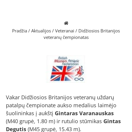
Pradžia
/
Aktualijos
/
Veteranai
/
Didžiosios Britanijos
veteranų čempionatas
Vakar Didžiosios Britanijos veteranų uždarų
patalpų čempionate aukso medalius laimėjo
šuolininkas į aukštį
Gintaras Varanauskas
(M40 grupė, 1.80 m) ir rutulio stūmikas
Gintas
Degutis
(M45 grupė, 15.43 m).