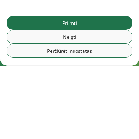
Priimti
Neigti
Peržiūrėti nuostatas
Navigacija
Pradžia