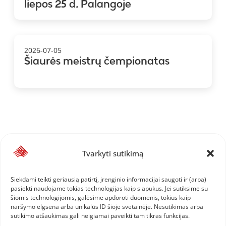
liepos 25 d. Palangoje
2026-07-05
Šiaurės meistrų čempionatas
Tvarkyti sutikimą
Siekdami teikti geriausią patirtį, įrenginio informacijai saugoti ir (arba)
pasiekti naudojame tokias technologijas kaip slapukus. Jei sutiksime su
šiomis technologijomis, galėsime apdoroti duomenis, tokius kaip
naršymo elgsena arba unikalūs ID šioje svetainėje. Nesutikimas arba
sutikimo atšaukimas gali neigiamai paveikti tam tikras funkcijas.