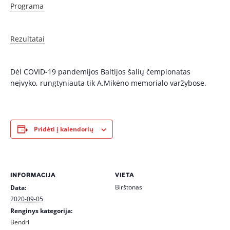
Programa
Rezultatai
Dėl COVID-19 pandemijos Baltijos šalių čempionatas
neįvyko, rungtyniauta tik A.Mikėno memorialo varžybose.
Pridėti į kalendorių
INFORMACIJA
VIETA
Birštonas
Data:
2020-09-05
Renginys kategorija:
Bendri