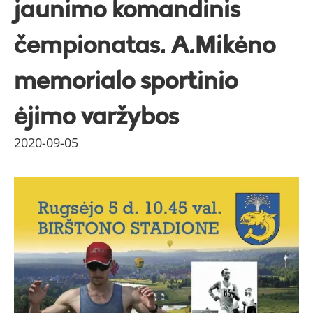
jaunimo komandinis
čempionatas. A.Mikėno
memorialo sportinio
ėjimo varžybos
2020-09-05