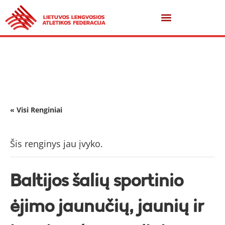
« Visi Renginiai
Šis renginys jau įvyko.
Baltijos šalių sportinio
ėjimo jaunučių, jaunių ir