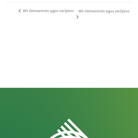
WA Deimantinės lygos varžybos
WA Deimantinės lygos varžybos