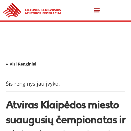
« Visi Renginiai
Šis renginys jau įvyko.
Atviras Klaipėdos miesto
suaugusių čempionatas ir