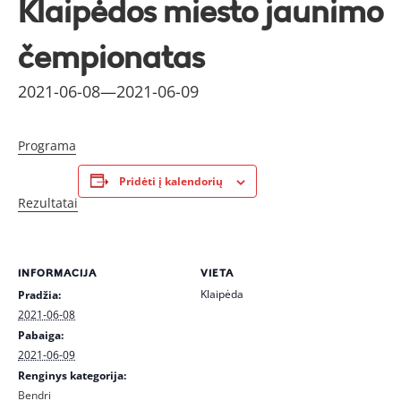
Klaipėdos miesto jaunimo
čempionatas
2021-06-08
—
2021-06-09
Programa
Pridėti į kalendorių
Rezultatai
INFORMACIJA
VIETA
Klaipėda
Pradžia:
2021-06-08
Pabaiga:
2021-06-09
Renginys kategorija:
Bendri