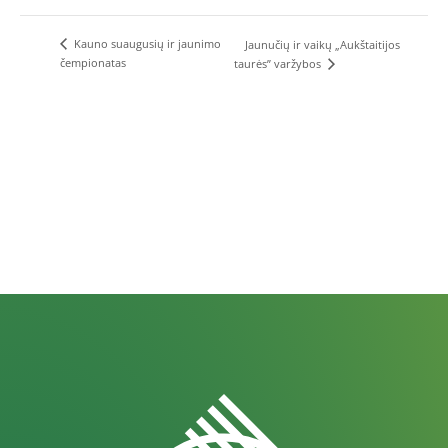
Kauno suaugusių ir jaunimo
Jaunučių ir vaikų „Aukštaitijos
čempionatas
taurės” varžybos