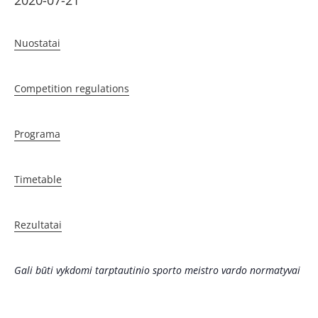
2020-07-21
Nuostatai
Competition regulations
Programa
Timetable
Rezultatai
Gali būti vykdomi tarptautinio sporto meistro vardo normatyvai