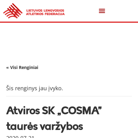
« Visi Renginiai
Šis renginys jau įvyko.
Atviros SK „COSMA”
taurės varžybos