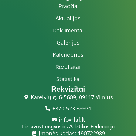
Pradžia
Aktualijos
Dokumentai
Galerijos
Kalendorius
Rezultatai
Statistika
Rekvizitai
Kareivių g. 6-5609, 09117 Vilnius
+370 523 39971
info@laf.lt
Lietuvos Lengvosios Atletikos Federacija
Įmonės kodas: 190722989