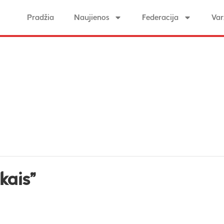
Pradžia
Naujienos
Federacija
Var
kais”