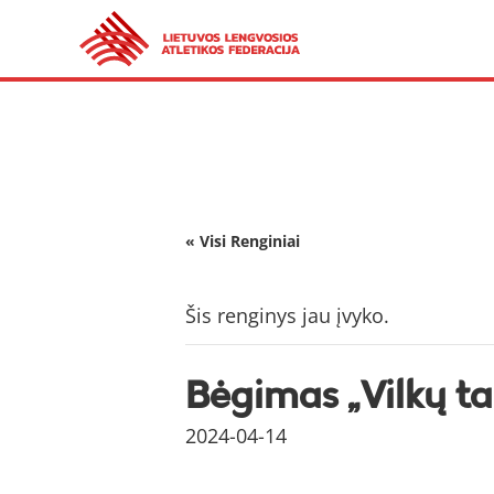
« Visi Renginiai
Šis renginys jau įvyko.
Bėgimas „Vilkų ta
2024-04-14