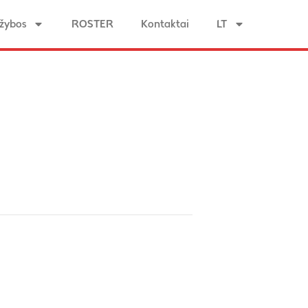
žybos
ROSTER
Kontaktai
LT