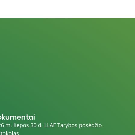
okumentai
6 m. liepos 30 d. LLAF Tarybos posėdžio
tokolas