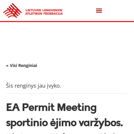
« Visi Renginiai
Šis renginys jau įvyko.
EA Permit Meeting
sportinio ėjimo varžybos.