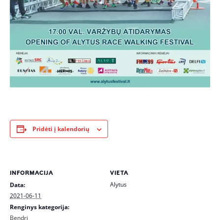
Pridėti į kalendorių
INFORMACIJA
VIETA
Alytus
Data:
2021-06-11
Renginys kategorija:
Bendri