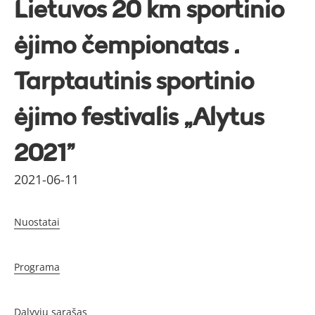
Lietuvos 20 km sportinio
ėjimo čempionatas .
Tarptautinis sportinio
ėjimo festivalis „Alytus
2021”
2021-06-11
Nuostatai
Programa
Dalyvių sąrašas