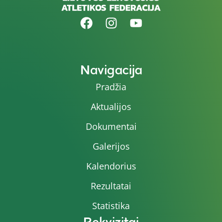
Navigacija
Pradžia
Aktualijos
Dokumentai
Galerijos
Kalendorius
Rezultatai
Statistika
Rekvizitai