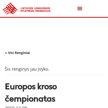
« Visi Renginiai
Šis renginys jau įvyko.
Europos kroso
čempionatas