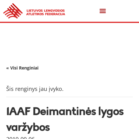
« Visi Renginiai
Šis renginys jau įvyko.
IAAF Deimantinės lygos
varžybos