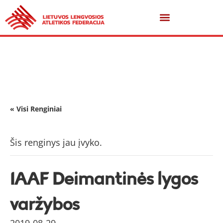
« Visi Renginiai
Šis renginys jau įvyko.
IAAF Deimantinės lygos
varžybos