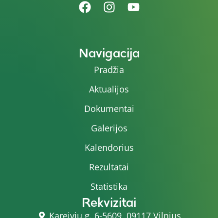
Navigacija
Pradžia
Aktualijos
Dokumentai
Galerijos
Kalendorius
Rezultatai
Statistika
Rekvizitai
Kareivių g. 6-5609, 09117 Vilnius