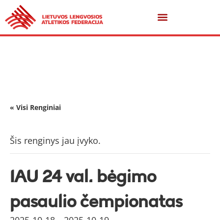
« Visi Renginiai
Šis renginys jau įvyko.
IAU 24 val. bėgimo
pasaulio čempionatas