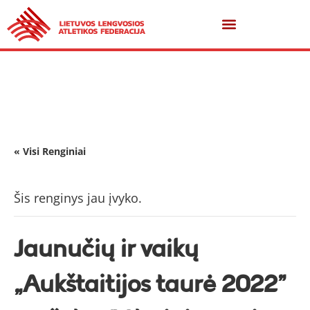
« Visi Renginiai
Šis renginys jau įvyko.
Jaunučių ir vaikų
„Aukštaitijos taurė 2022”