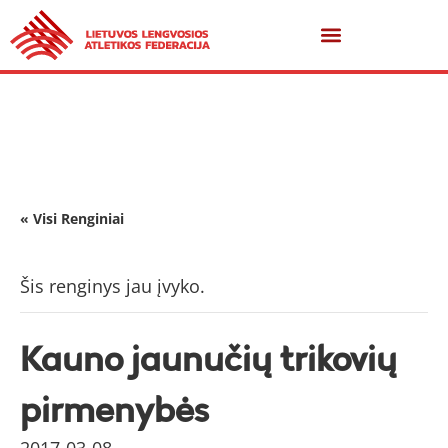
« Visi Renginiai
Šis renginys jau įvyko.
Kauno jaunučių trikovių
pirmenybės