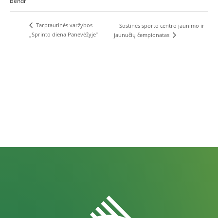
Bendri
Tarptautinės varžybos
Sostinės sporto centro jaunimo ir
„Sprinto diena Panevėžyje”
jaunučių čempionatas