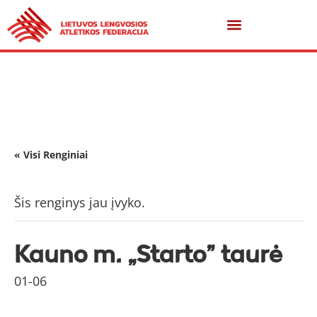
« Visi Renginiai
Šis renginys jau įvyko.
Kauno m. „Starto” taurė
01-06