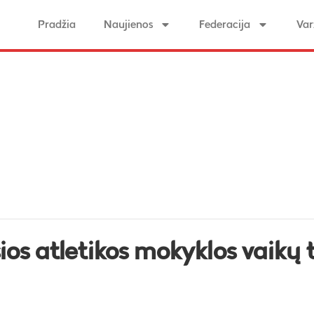
Pradžia
Naujienos
Federacija
Var
os atletikos mokyklos vaikų t