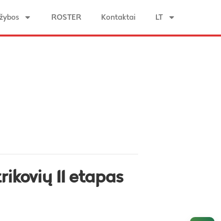
žybos
ROSTER
Kontaktai
LT
rikovių II etapas