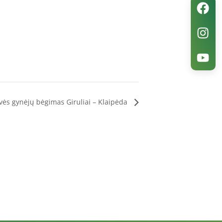
svės gynėjų bėgimas Giruliai – Klaipėda