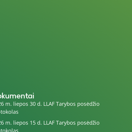
okumentai
6 m. liepos 30 d. LLAF Tarybos posėdžio
tokolas
6 m. liepos 15 d. LLAF Tarybos posėdžio
tokolas