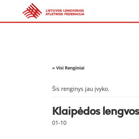
« Visi Renginiai
Šis renginys jau įvyko.
Klaipėdos lengvosi
01-10