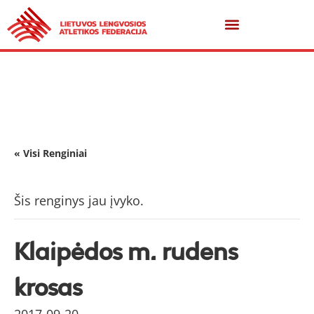
« Visi Renginiai
Šis renginys jau įvyko.
Klaipėdos m. rudens
krosas