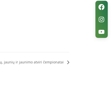
ių, jaunių ir jaunimo atviri čempionatai