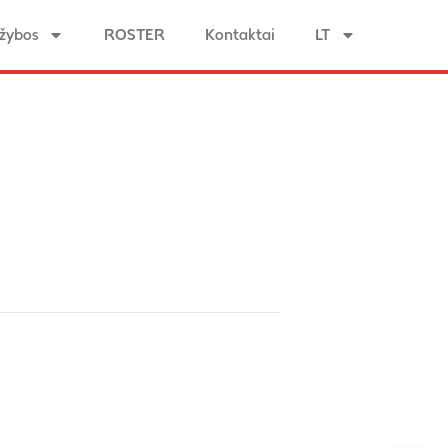
žybos
ROSTER
Kontaktai
LT