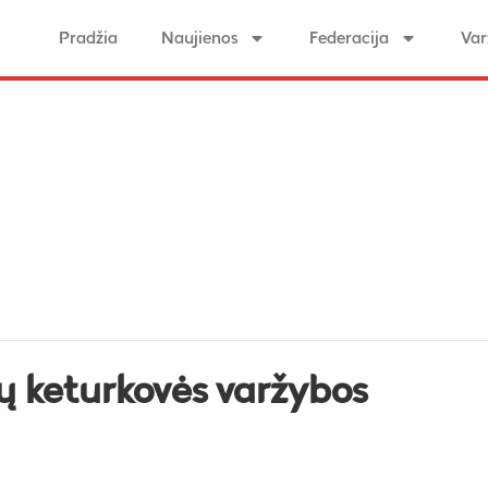
Pradžia
Naujienos
Federacija
Var
ų keturkovės varžybos