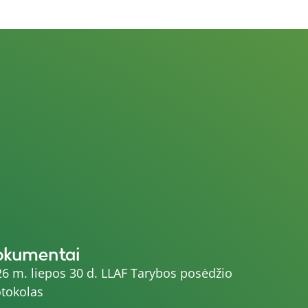
okumentai
6 m. liepos 30 d. LLAF Tarybos posėdžio
tokolas