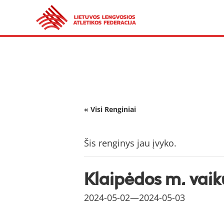
« Visi Renginiai
Šis renginys jau įvyko.
Klaipėdos m. vaik
2024-05-02
—
2024-05-03