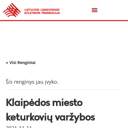
« Visi Renginiai
Šis renginys jau įvyko.
Klaipėdos miesto
keturkovių varžybos